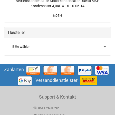
Betriebskondensator Motorkondensator Ducati MKP
Kondensator 4,0uF 4.16.10.06.14
6,95 €
Hersteller
Zahlarten
Versanddienstleister
Support & Kontakt
☏ 0511-2601692