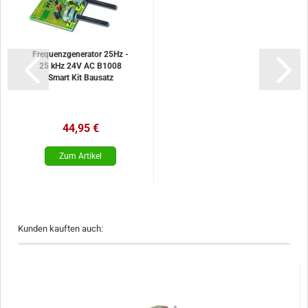
Frequenzgenerator 25Hz -
25 kHz 24V AC B1008
Smart Kit Bausatz
44,95 €
Kunden kauften auch: