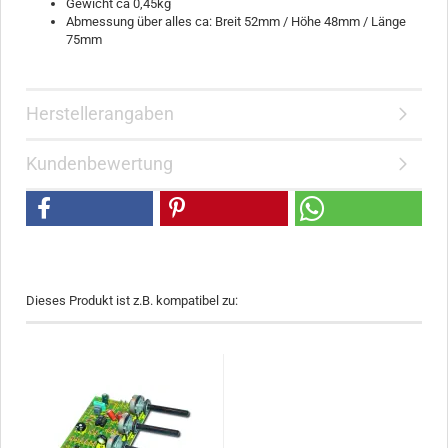
Gewicht ca 0,45kg
Abmessung über alles ca: Breit 52mm / Höhe 48mm / Länge
75mm
Herstellerangaben
Kundenbewertung
Dieses Produkt ist z.B. kompatibel zu: