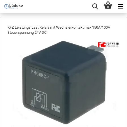
KFZ Leistungs Last Relais mit Wechslerkontakt max 150A/100A
Steuerspannung 24V DC