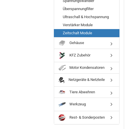
Spannungswandler
Überspannungfilter
Ultraschall & Hochspannung
Verstärker Module
Zeitschalt Module
Gehäuse
KFZ Zubehör
Motor Kondensatoren
Netzgeräte & Netzteile
Tiere Abwehren
Werkzeug
Rest- & Sonderposten