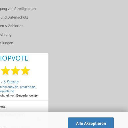
ung von Streitigkeiten
 und Datenschutz
en & Zahlarten
lehrung
ellungen
Alle Akzeptieren