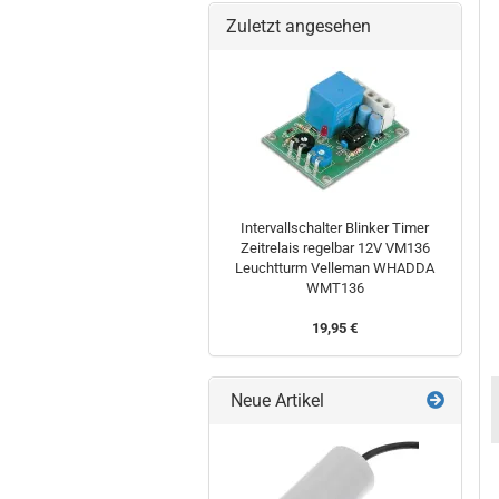
Zuletzt angesehen
Intervallschalter Blinker Timer
Zeitrelais regelbar 12V VM136
Leuchtturm Velleman WHADDA
WMT136
19,95 €
Neue Artikel