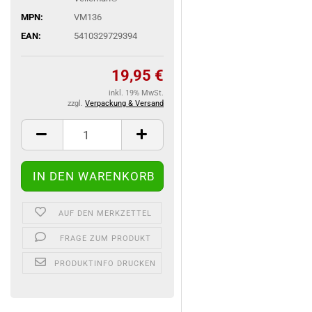
MPN:
VM136
EAN:
5410329729394
19,95 €
inkl. 19% MwSt.
zzgl.
Verpackung & Versand
AUF DEN MERKZETTEL
FRAGE ZUM PRODUKT
PRODUKTINFO DRUCKEN