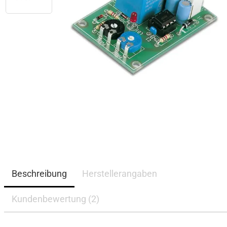
Beschreibung
Herstellerangaben
Kundenbewertung (2)