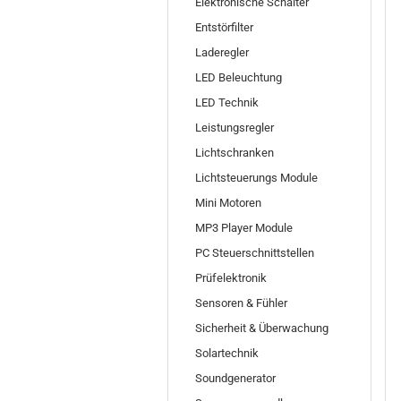
Elektronische Schalter
Entstörfilter
Laderegler
LED Beleuchtung
LED Technik
Leistungsregler
Lichtschranken
Lichtsteuerungs Module
Mini Motoren
MP3 Player Module
PC Steuerschnittstellen
Prüfelektronik
Sensoren & Fühler
Sicherheit & Überwachung
Solartechnik
Soundgenerator