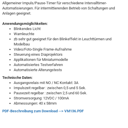
Allgemeiner Impuls/Pause-Timer für verschiedene Intervalltimer-
Automatisierungen. Für intermittierenden Betrieb von Schaltungen und
Anlagen geeignet.
Anwendungsmöglichkeiten:
Blinkendes Licht
Warnleuchte
zb sehr gut geeignet für den Blinkeffekt in Leuchttürmen und
Modelbau
Video/Foto-Single Frame-Aufnahme
Steuerung eines Diaprojektors
Applikationen für Miniaturmodelle
Automatisiertes Testverfahren
Automatisierte Alterungstests
Technische Daten:
Ausgangsrelais mit NO / NC Kontakt: 3A
Impulszeit regelbar : zwischen 0,5 und 5 Sek.
Pausezeit regelbar : zwischen 2,5 und 60 Sek.
Stromversorgung: 12VDC / 100mA
Abmessungen: 40 x 58mm
PDF-Beschreibung zum Download --> VM136.PDF