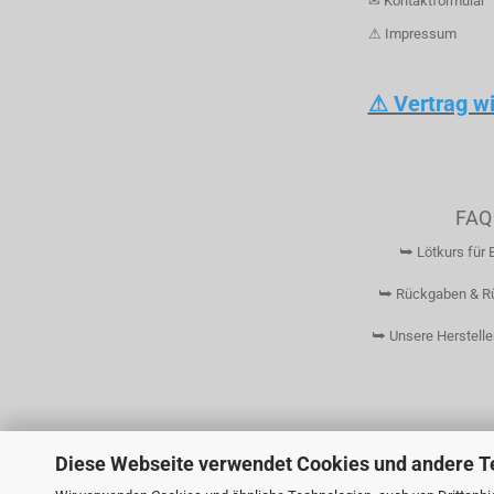
✉ Kontaktformular
⚠ Impressum
⚠ Vertrag w
FAQ
⮩ Lötkurs für 
⮩ Rückgaben & R
⮩ Unsere Herstelle
Diese Webseite verwendet Cookies und andere T