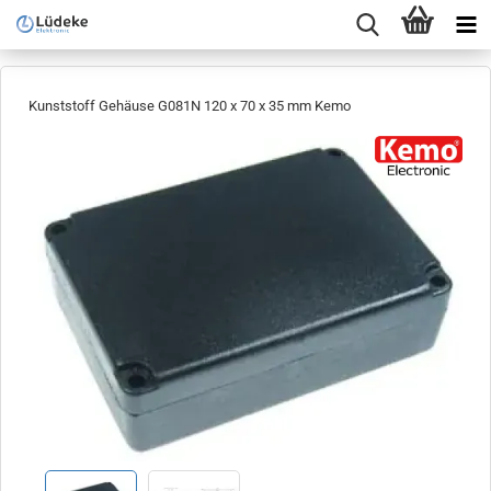
Kunststoff Gehäuse G081N 120 x 70 x 35 mm Kemo