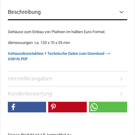
Beschreibung
Gehäuse zum Einbau von Platinen im halben Euro-Format.
Abmessungen: ca. 120 x 70 x 35 mm
Gehäusekonstuktion + Technische Daten zum Download -->
G081N.PDF
Herstellerangaben
Kundenbewertung
Dieses Produkt ist z.B. kompatibel zu: