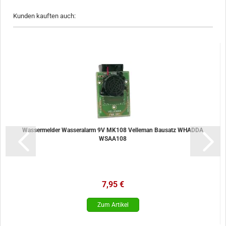
Kunden kauften auch:
Wassermelder Wasseralarm 9V MK108 Velleman Bausatz WHADDA
WSAA108
7,95 €