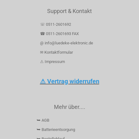
Support & Kontakt
☏ 0511-2601692
☎ 0511-2601693 FAX
@ info@luedeke-elektronic.de
✉ Kontaktformular
⚠ Impressum
⚠ Vertrag widerrufen
Mehr über....
⮩ AGB
⮩ Batterieentsorgung
⮩ Bestellablauf