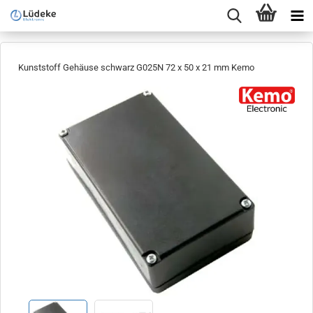
Kunststoff Gehäuse schwarz G025N 72 x 50 x 21 mm Kemo