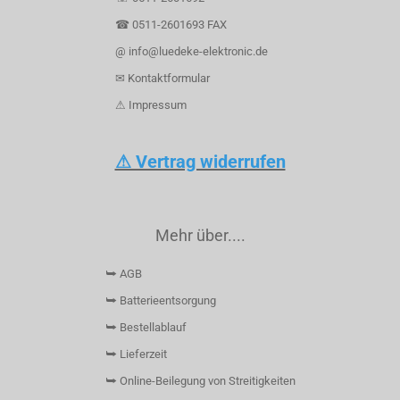
☎ 0511-2601693 FAX
@ info@luedeke-elektronic.de
✉ Kontaktformular
⚠ Impressum
⚠ Vertrag widerrufen
Mehr über....
⮩ AGB
⮩ Batterieentsorgung
⮩ Bestellablauf
⮩ Lieferzeit
⮩ Online-Beilegung von Streitigkeiten