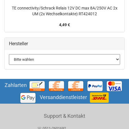
TE connectivity/Schrack Relais 12V DC max 8A/250V AC 2x
UM (2x Wechselkontakte) RT424012
4,49 €
Hersteller
Zahlarten
Versanddienstleister
Support & Kontakt
☏ 0511-2601692