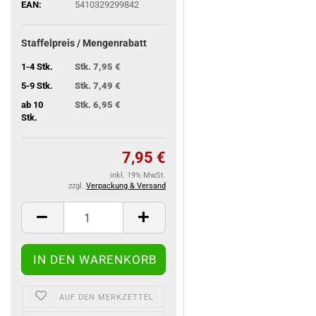
EAN:
5410329299842
Staffelpreis / Mengenrabatt
1-4 Stk.
Stk. 7,95 €
5-9 Stk.
Stk. 7,49 €
ab 10
Stk. 6,95 €
Stk.
7,95 €
inkl. 19% MwSt.
zzgl.
Verpackung & Versand
AUF DEN MERKZETTEL