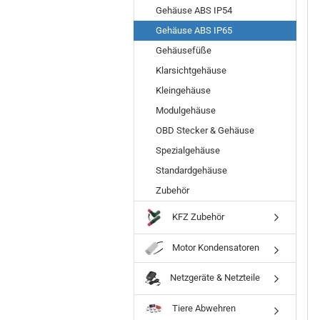
Gehäuse ABS IP54
Gehäuse ABS IP65
Gehäusefüße
Klarsichtgehäuse
Kleingehäuse
Modulgehäuse
OBD Stecker & Gehäuse
Spezialgehäuse
Standardgehäuse
Zubehör
KFZ Zubehör
Motor Kondensatoren
Netzgeräte & Netzteile
Tiere Abwehren