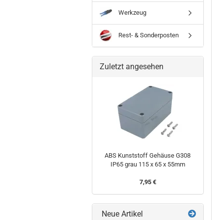
Werkzeug
Rest- & Sonderposten
Zuletzt angesehen
ABS Kunststoff Gehäuse G308
IP65 grau 115 x 65 x 55mm
7,95 €
Neue Artikel