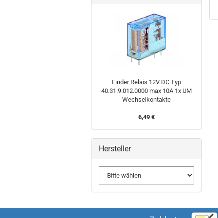
Finder Relais 12V DC Typ
40.31.9.012.0000 max 10A 1x UM
Wechselkontakte
6,49 €
Hersteller