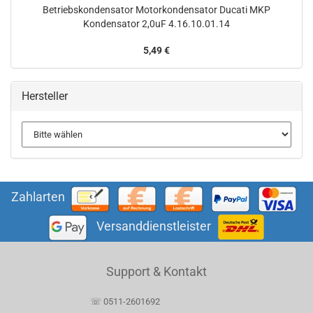
Betriebskondensator Motorkondensator Ducati MKP
Kondensator 2,0uF 4.16.10.01.14
5,49 €
Hersteller
Zahlarten
Versanddienstleister
Support & Kontakt
☏ 0511-2601692