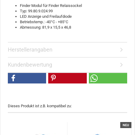
Finder Modul für Finder Relaissockel
Typ: 99.80.9.024.99
LED Anzeige und Freilaufdiode
Betriebstemp.: -40°C - +85°C
Abmessung: 81,9 x 15,5 x 46,8
Herstellerangaben
Kundenbewertung
Dieses Produkt ist z.B. kompatibel zu:
NEU