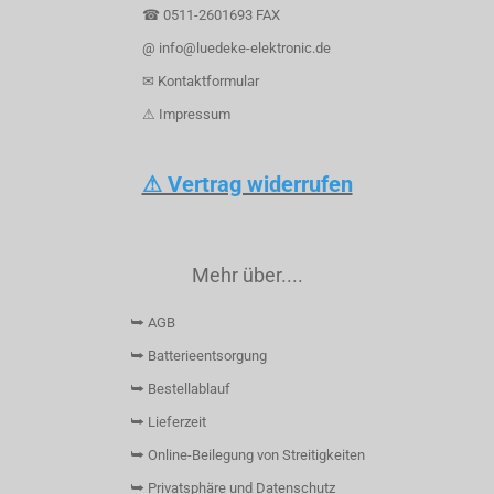
☎ 0511-2601693 FAX
@ info@luedeke-elektronic.de
✉ Kontaktformular
⚠ Impressum
⚠ Vertrag widerrufen
Mehr über....
⮩ AGB
⮩ Batterieentsorgung
⮩ Bestellablauf
⮩ Lieferzeit
⮩ Online-Beilegung von Streitigkeiten
⮩ Privatsphäre und Datenschutz