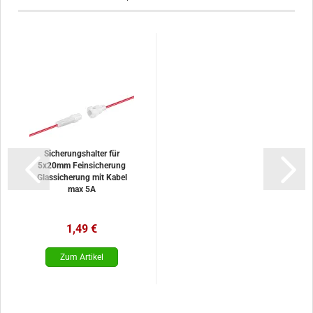
Sicherungshalter für
5x20mm Feinsicherung
Glassicherung mit Kabel
max 5A
1,49 €