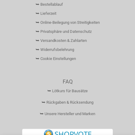
⮩ Bestellablauf
⮩ Lieferzeit
⮩ Online-Beilegung von Streitigkeiten
⮩ Privatsphäre und Datenschutz
⮩ Versandkosten & Zahlarten
⮩ Widerrufsbelehrung
⮩ Cookie Einstellungen
FAQ
⮩ Lötkurs für Bausätze
⮩ Rückgaben & Rücksendung
⮩ Unsere Hersteller und Marken