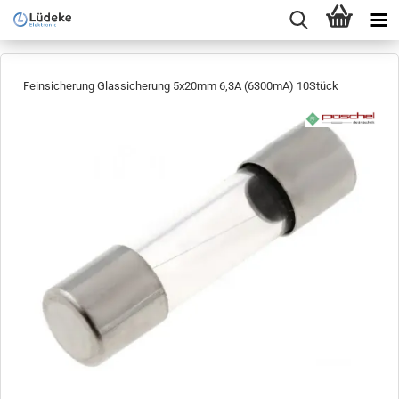
Feinsicherung Glassicherung 5x20mm 6,3A (6300mA) 10Stück