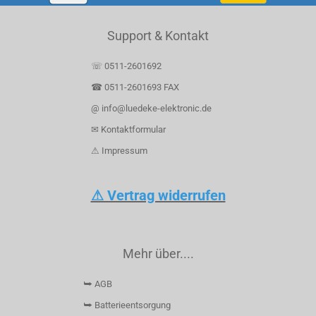
Support & Kontakt
☏ 0511-2601692
☎ 0511-2601693 FAX
@ info@luedeke-elektronic.de
✉ Kontaktformular
⚠ Impressum
⚠ Vertrag widerrufen
Mehr über....
⮩ AGB
⮩ Batterieentsorgung