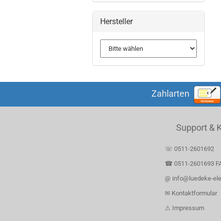
Hersteller
Zahlarten
Support & 
☏ 0511-2601692
☎ 0511-2601693 F
@ info@luedeke-ele
✉ Kontaktformular
⚠ Impressum