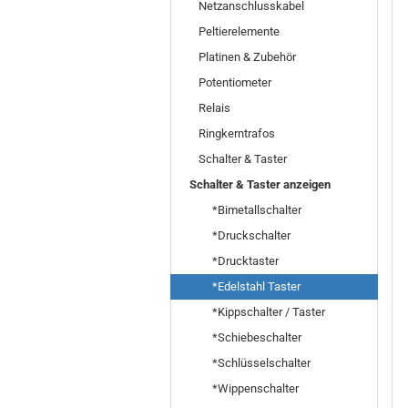
Netzanschlusskabel
Peltierelemente
Platinen & Zubehör
Potentiometer
Relais
Ringkerntrafos
Schalter & Taster
Schalter & Taster anzeigen
*Bimetallschalter
*Druckschalter
*Drucktaster
*Edelstahl Taster
*Kippschalter / Taster
*Schiebeschalter
*Schlüsselschalter
*Wippenschalter