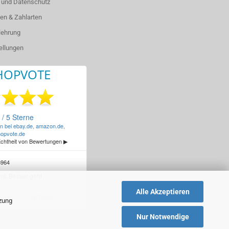
 und Datenschutz
en & Zahlarten
lehrung
ellungen
Alle Akzeptieren
tzung
Nur Notwendige