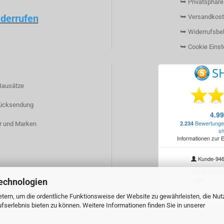
⮩ Privatsphäre
iderrufen
⮩ Versandkost
⮩ Widerrufsbe
⮩ Cookie Einst
Bausätze
ücksendung
r und Marken
echnologien
tern, um die ordentliche Funktionsweise der Website zu gewährleisten, die Nu
serlebnis bieten zu können. Weitere Informationen finden Sie in unserer