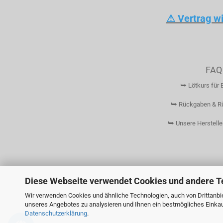
⚠ Vertrag w
FAQ
⮩ Lötkurs für 
⮩ Rückgaben & R
⮩ Unsere Herstelle
Diese Webseite verwendet Cookies und andere T
Wir verwenden Cookies und ähnliche Technologien, auch von Drittanbie
unseres Angebotes zu analysieren und Ihnen ein bestmögliches Einkauf
Datenschutzerklärung
.