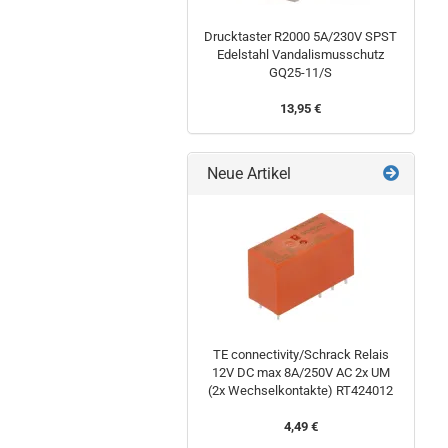
Drucktaster R2000 5A/230V SPST
Edelstahl Vandalismusschutz
GQ25-11/S
13,95 €
Neue Artikel
TE connectivity/Schrack Relais
12V DC max 8A/250V AC 2x UM
(2x Wechselkontakte) RT424012
4,49 €