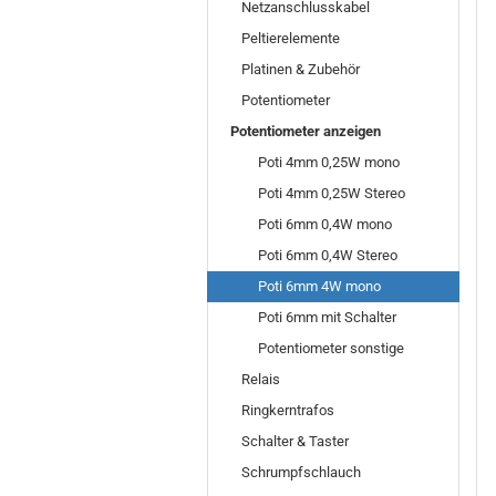
Netzanschlusskabel
Peltierelemente
Platinen & Zubehör
Potentiometer
Potentiometer anzeigen
Poti 4mm 0,25W mono
Poti 4mm 0,25W Stereo
Poti 6mm 0,4W mono
Poti 6mm 0,4W Stereo
Poti 6mm 4W mono
Poti 6mm mit Schalter
Potentiometer sonstige
Relais
Ringkerntrafos
Schalter & Taster
Schrumpfschlauch