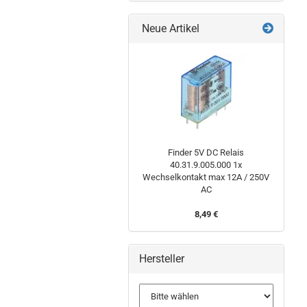
Neue Artikel
Finder 5V DC Relais
40.31.9.005.000 1x
Wechselkontakt max 12A / 250V
AC
8,49 €
Hersteller