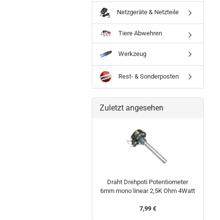
Netzgeräte & Netzteile
Tiere Abwehren
Werkzeug
Rest- & Sonderposten
Zuletzt angesehen
Draht Drehpoti Potentiometer
6mm mono linear 2,5K Ohm 4Watt
7,99 €