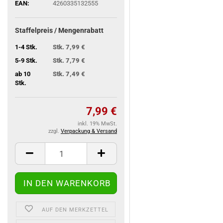
EAN:
4260335132555
Staffelpreis / Mengenrabatt
1-4 Stk.
Stk. 7,99 €
5-9 Stk.
Stk. 7,79 €
ab 10
Stk. 7,49 €
Stk.
7,99 €
inkl. 19% MwSt.
zzgl.
Verpackung & Versand
AUF DEN MERKZETTEL