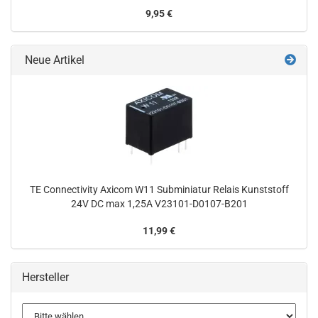
9,95 €
Neue Artikel
TE Connectivity Axicom W11 Subminiatur Relais Kunststoff
24V DC max 1,25A V23101-D0107-B201
11,99 €
Hersteller