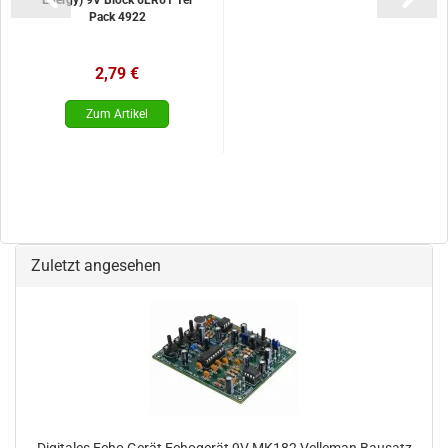
Energy) 9V Block 6LR61 1ér
Pack 4922
2,79 €
Zuletzt angesehen