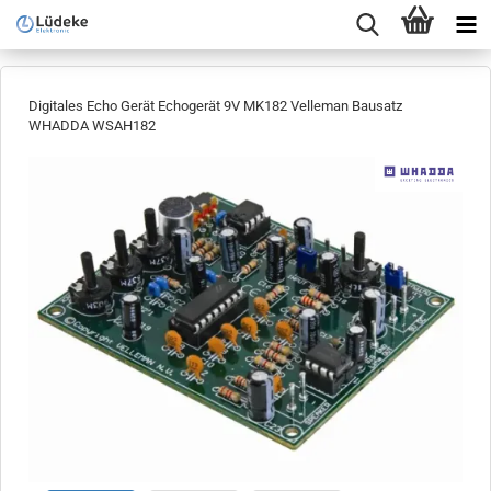
Digitales Echo Gerät Echogerät 9V MK182 Velleman Bausatz
WHADDA WSAH182