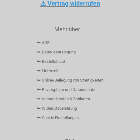
⚠ Vertrag widerrufen
Mehr über....
⮩ AGB
⮩ Batterieentsorgung
⮩ Bestellablauf
⮩ Lieferzeit
⮩ Online-Beilegung von Streitigkeiten
⮩ Privatsphäre und Datenschutz
⮩ Versandkosten & Zahlarten
⮩ Widerrufsbelehrung
⮩ Cookie Einstellungen