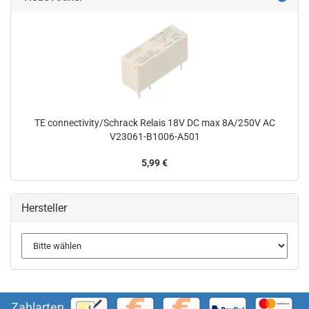
TE connectivity/Schrack Relais 18V DC max 8A/250V AC
V23061-B1006-A501
5,99 €
Hersteller
Zahlarten