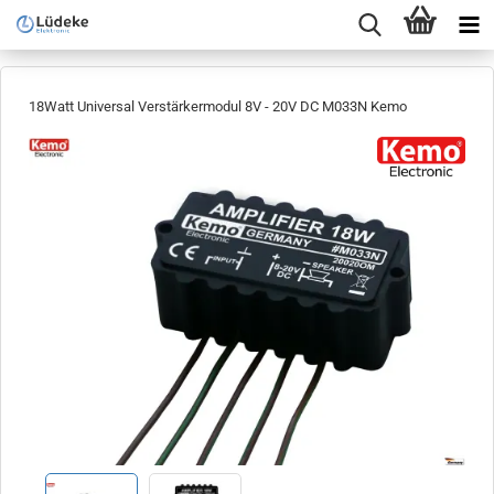
18Watt Universal Verstärkermodul 8V - 20V DC M033N Kemo