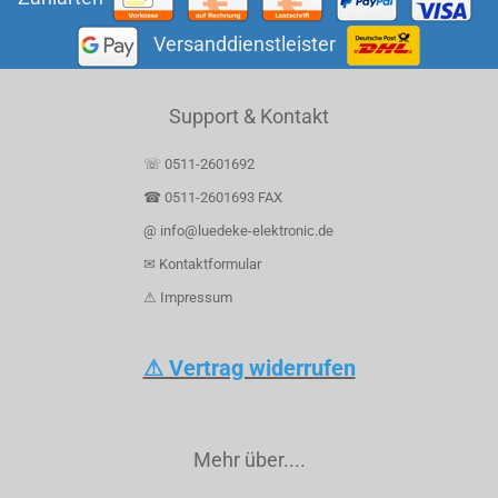
Versanddienstleister
Support & Kontakt
☏ 0511-2601692
☎ 0511-2601693 FAX
@ info@luedeke-elektronic.de
✉ Kontaktformular
⚠ Impressum
⚠ Vertrag widerrufen
Mehr über....