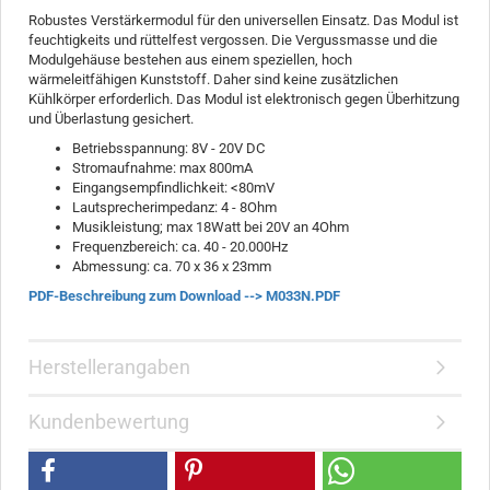
Robustes Verstärkermodul für den universellen Einsatz. Das Modul ist
feuchtigkeits und rüttelfest vergossen. Die Vergussmasse und die
Modulgehäuse bestehen aus einem speziellen, hoch
wärmeleitfähigen Kunststoff. Daher sind keine zusätzlichen
Kühlkörper erforderlich. Das Modul ist elektronisch gegen Überhitzung
und Überlastung gesichert.
Betriebsspannung: 8V - 20V DC
Stromaufnahme: max 800mA
Eingangsempfindlichkeit: <80mV
Lautsprecherimpedanz: 4 - 8Ohm
Musikleistung; max 18Watt bei 20V an 4Ohm
Frequenzbereich: ca. 40 - 20.000Hz
Abmessung: ca. 70 x 36 x 23mm
PDF-Beschreibung zum Download --> M033N.PDF
Herstellerangaben
Kundenbewertung