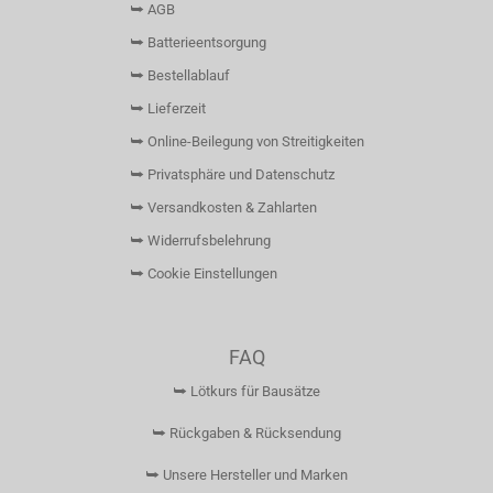
⮩ AGB
⮩ Batterieentsorgung
⮩ Bestellablauf
⮩ Lieferzeit
⮩ Online-Beilegung von Streitigkeiten
⮩ Privatsphäre und Datenschutz
⮩ Versandkosten & Zahlarten
⮩ Widerrufsbelehrung
⮩ Cookie Einstellungen
FAQ
⮩ Lötkurs für Bausätze
⮩ Rückgaben & Rücksendung
⮩ Unsere Hersteller und Marken