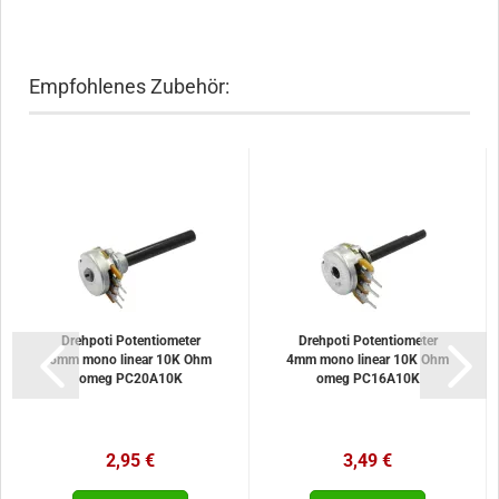
Empfohlenes Zubehör:
Drehpoti Potentiometer
Drehpoti Potentiometer
6mm mono linear 10K Ohm
4mm mono linear 10K Ohm
omeg PC20A10K
omeg PC16A10K
2,95 €
3,49 €